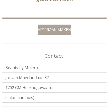
AFSPRAAK MAKEN
Contact
Beauty by Mulero
Jac van Maerlantlaan 37
1702 GM Heerhugowaard
(salon aan huis)