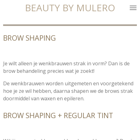
BEAUTY BY MULERO
Ga
direct
naar
de
BROW SHAPING
hoofdinhoud
Je wilt alleen je wenkbrauwen strak in vorm? Dan is de
brow behandeling precies wat je zoekt!
De wenkbrauwen worden uitgemeten en voorgetekend
hoe je ze wil hebben, daarna shapen we de brows strak
doormiddel van waxen en epileren.
BROW SHAPING + REGULAR TINT