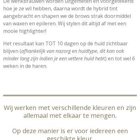
De wenkbrauwen worden uitgemeten en voorgetekend
hoe je ze wil hebben, daarna wordt de hybrid tint
aangebracht en shapen we de brows strak doormiddel
van waxen en epileren. Wij stylen dit altijd af met een
mooie highlighter!
Het resultaat kan TOT 10 dagen op de huid zichtbaar
blijven (
afhankelijk van nazorg en huidtype, dit kan ook
minder lang zijn indien je een vettere huid heb
t) en tot wel 6
weken in de haren.
HENNABROWS HEERHUGOWAARD
Wij werken met verschillende kleuren en zijn
allemaal met elkaar te mengen.
Op deze manier is er voor iedereen een
geschikte kleur.