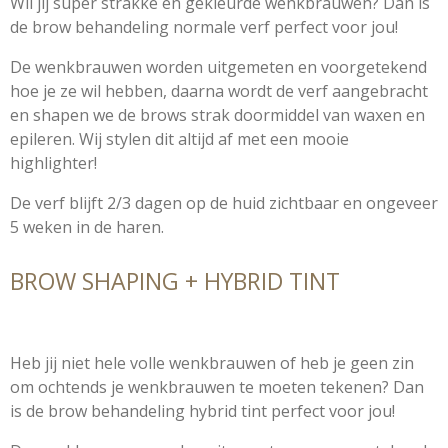
Wil jij super strakke en gekleurde wenkbrauwen? Dan is
de brow behandeling normale verf perfect voor jou!
De wenkbrauwen worden uitgemeten en voorgetekend
hoe je ze wil hebben, daarna wordt de verf aangebracht
en shapen we de brows strak doormiddel van waxen en
epileren. Wij stylen dit altijd af met een mooie
highlighter!
De verf blijft 2/3 dagen op de huid zichtbaar en ongeveer
5 weken in de haren.
BROW SHAPING + HYBRID TINT
Heb jij niet hele volle wenkbrauwen of heb je geen zin
om ochtends je wenkbrauwen te moeten tekenen? Dan
is de brow behandeling hybrid tint perfect voor jou!