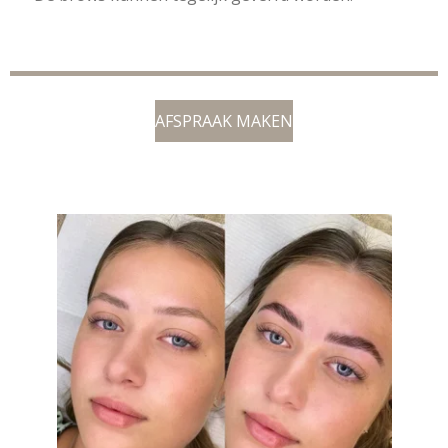
AFSPRAAK MAKEN
BROWLIFT HEERHUGOWAARD