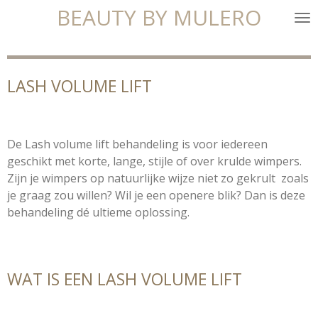
BEAUTY BY MULERO
Ga
direct
naar
de
LASH VOLUME LIFT
hoofdinhoud
De Lash volume lift behandeling is voor iedereen
geschikt met korte, lange, stijle of over krulde wimpers.
Zijn je wimpers op natuurlijke wijze niet zo gekrult zoals
je graag zou willen? Wil je een openere blik? Dan is deze
behandeling dé ultieme oplossing.
WAT IS EEN LASH VOLUME LIFT